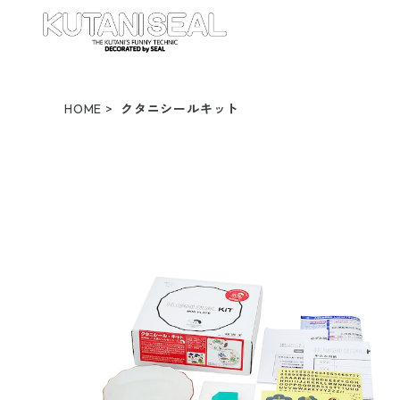
HOME
クタニシールキット
クタニシール・キット 花型皿 大黒シールキット
¥5,280