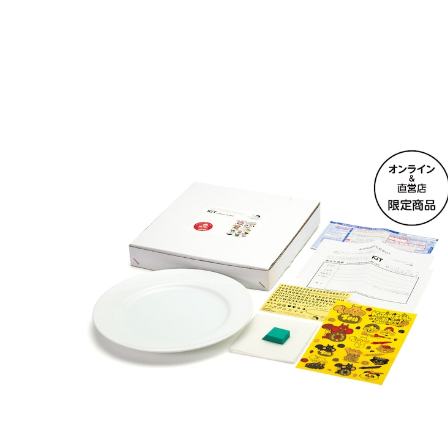
オンライン＆直営店限定 クタニシール・キット 8寸プ
レート
¥9,460