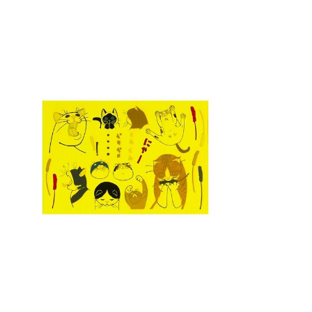
ネコ・ジェラシーシール
¥1,540