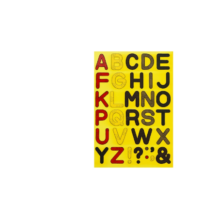
アルファベットシール L
¥1,320