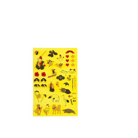
KUTANI SEAL限定 転写シール 恵比寿
¥1,320