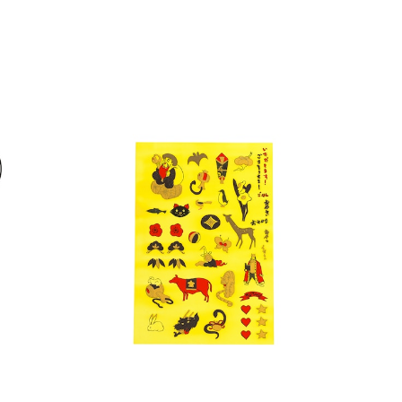
KUTANI SEAL限定 転写シール 大黒
¥1,320