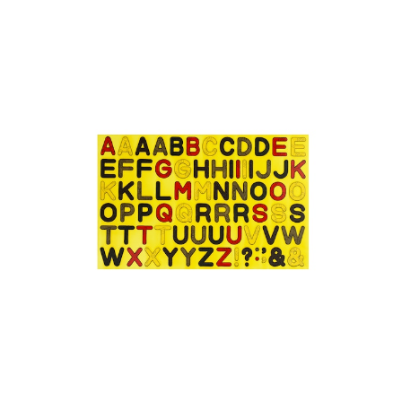
アルファベットシール S
¥1,320