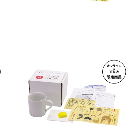
オンライン＆直営店限定 クタニシール・キット マグ
カップ
¥6,270