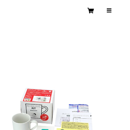
クタニシール・キット マグカップ 大黒シールキット
¥6,050