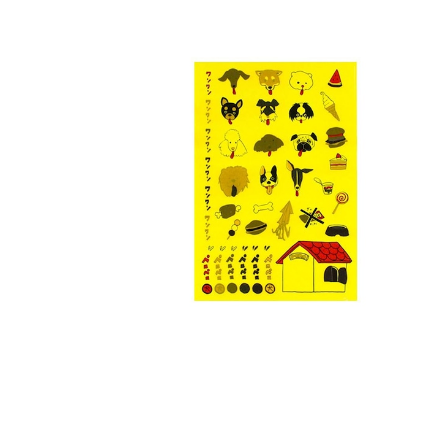
わんわんのペロペロシール
¥1,320