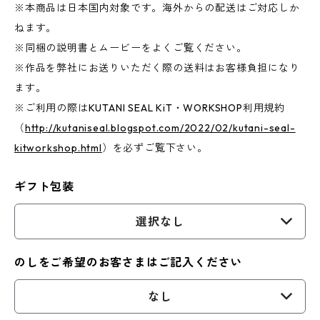
※本商品は日本国内対象です。海外からの配送はご対応しか
ねます。
※同梱の説明書とムービーをよくご覧ください。
※作品を弊社にお送りいただく際の送料はお客様負担になり
ます。
※ご利用の際はKUTANI SEAL KiT・WORKSHOP利用規約
（
http://kutaniseal.blogspot.com/2022/02/kutani-seal-
kitworkshop.html
）を必ずご覧下さい。
ギフト包装
選択なし
のしをご希望のお客さまはご記入ください
なし