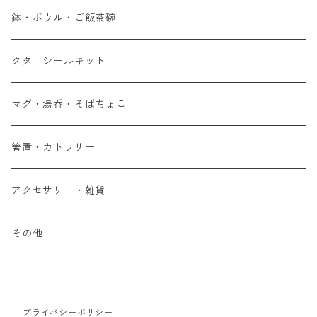
鉢・ボウル・ご飯茶碗
クタニシールキット
マグ・湯呑・そばちょこ
箸置・カトラリー
アクセサリー・雑貨
その他
プライバシーポリシー