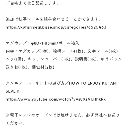
ご自宅まで後日配送します。
追加で転写シールを組み合わせることができます。
https://kutaniseal.base.shop/categories/6520463
マグカップ：φ80×H85mm/ボール箱入
内容：マグカップ(1客)、絵柄シール(1枚)、文字シール(1枚)、
ヘラ(1個)、キッチンペーパー(1枚)、説明書(1枚)、ゆうパック
送り状(1枚)、梱包材(2枚)
クタニシール・キットの遊び方／HOW TO ENJOY KUTANI
SEAL KiT
https://www.youtube.com/watch?v=s89zVUHhkRk
※電子レンジやオーブンでは焼けません。必ず弊社へお送り
ください。