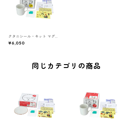
クタニシール・キット マグカ
ップ 恵比寿シールキット
¥6,050
同じカテゴリの商品