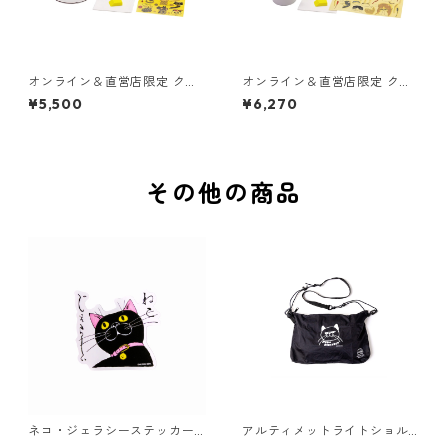
オンライン＆直営店限定 クタ
オンライン＆直営店限定 クタ
ニシール・キット 花型皿
ニシール・キット マグカップ
¥5,500
¥6,270
その他の商品
ネコ・ジェラシーステッカー
アルティメットライトショル
くろねこ
ダーバッグ ミニ [NJ ブラック]