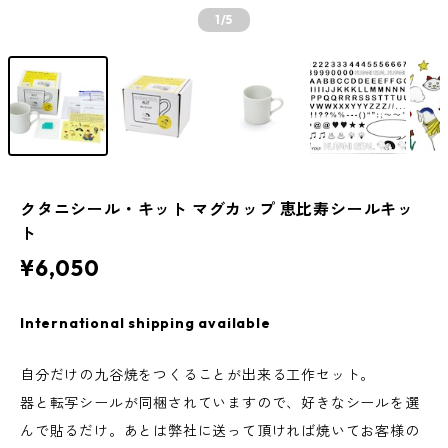
1
/5
クタニシール・キット マグカップ 恵比寿シールキッ
ト
¥6,050
International shipping available
自分だけの九谷焼をつくることが出来る工作セット。
器と転写シールが同梱されていますので、好きなシールを選
んで貼るだけ。あとは弊社に送って頂ければ焼いてお客様の