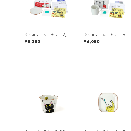
クタニシール・キット 花型
クタニシール・キット マグ
皿 大黒シールキット
カップ 大黒シールキット
¥5,280
¥6,050