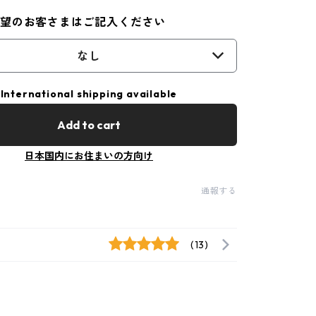
希望のお客さまはご記入ください
なし
International shipping available
Add to cart
日本国内にお住まいの方向け
通報する
(13)