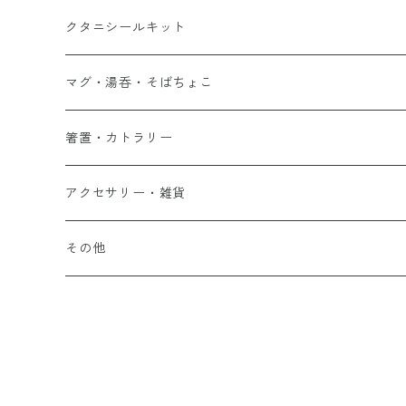
クタニシールキット
マグ・湯呑・そばちょこ
箸置・カトラリー
アクセサリー・雑貨
その他