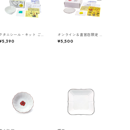
クタニシール・キット ごは
オンライン＆直営店限定 ク
ん茶碗 恵比寿シールキット
タニシール・キット 花型皿
¥5,390
¥5,500