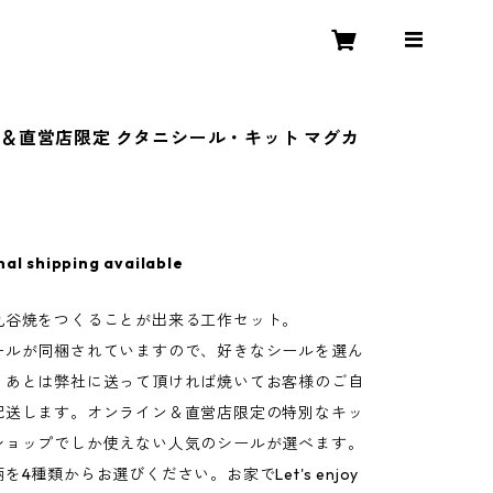
＆直営店限定 クタニシール・キット マグカ
nal shipping available
九谷焼をつくることが出来る工作セット。
ールが同梱されていますので、好きなシールを選ん
。あとは弊社に送って頂ければ焼いてお客様のご自
配送します。オンライン＆直営店限定の特別なキッ
ショップでしか使えない人気のシールが選べます。
を4種類からお選びください。お家でLet's enjoy