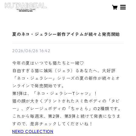
夏のネコ・ジェラシー新作アイテムが続々と発売開始
2026/06/26 16:42
今年の夏はいつでも猫たちと一緒♡
自由すぎる猫に嫉妬（ジェラ）るあなたへ、大好評
「ネコ・ジェラシー」シリーズの夏の新作が続々とオ
ンラインで発売開始です。
第1弾は、「ネコ・ジェラシーTシャツ」！
猫の顔が大きくプリントされたスミ色ボディの「タビ
ー」、グレージュボディの「ちゃとら」の2種類です。
これから毎週末、第2弾、第3弾と続けて発表になりま
すので、是非チェックしてくださいね！
NEKO COLLECTION