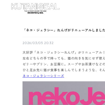
「ネコ・ジェラシー」れんげがリニューアルしまし
2026/03/05 20:32
大好評「ネコ・ジェラシーれんげ」がリニューアル
左右どちらの手で持っても、猫の向きを気にせず使
ゼリーやプリン、お豆腐に。スープやお茶漬けなど
ひと足お先に猫が食事を楽しんでしまうような、そ
ネコ・ジェラシーシリーズ