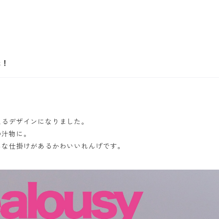
た！
！
えるデザインになりました。
の汁物に。
んな仕掛けがあるかわいいれんげです。