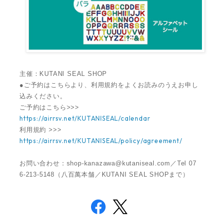
主催：KUTANI SEAL SHOP
●ご予約はこちらより、利用規約をよくお読みのうえお申し
込みください。
ご予約はこちら>>>
https://airrsv.net/KUTANISEAL/calendar
利用規約 >>>
https://airrsv.net/KUTANISEAL/policy/agreement/
お問い合わせ：
shop-kanazawa@kutaniseal.com
／Tel 07
6-213-5148（八百萬本舗／KUTANI SEAL SHOPまで）