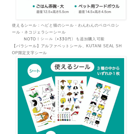
使えるシール：ヘビと猫のシール・わんわんのペロペロシ
ール・ネコジェラシーシール
NOTO！シール（+330円）も追加購入可能
【バラシール】アルファベットシール、KUTANI SEAL SH
OP限定文字シール