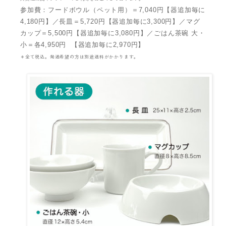
参加費：フードボウル（ペット用）＝7,040円【器追加毎に
4,180円】／長皿＝5,720円【器追加毎に3,300円】／マグ
カップ＝5,500円【器追加毎に3,080円】／ごはん茶碗 大・
小＝各4,950円 【器追加毎に2,970円】
＊全て税込。発送希望の方は別途送料がかかります。