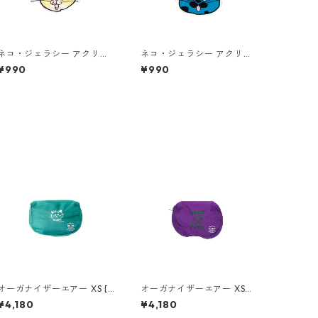
ネコ・ジェラシー アクリル
ネコ・ジェラシー アクリル
キーホルダー クリーム
キーホルダー トーティシェ
¥990
¥990
ル
オーガナイザーエアー XS [N
オーガナイザーエアー XS
J ブルーグリーン]
[おめでフライパンダー]
¥4,180
¥4,180