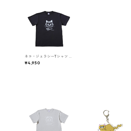
ネコ・ジェラシーTシャツ タ
ビー（スミ）
¥4,950