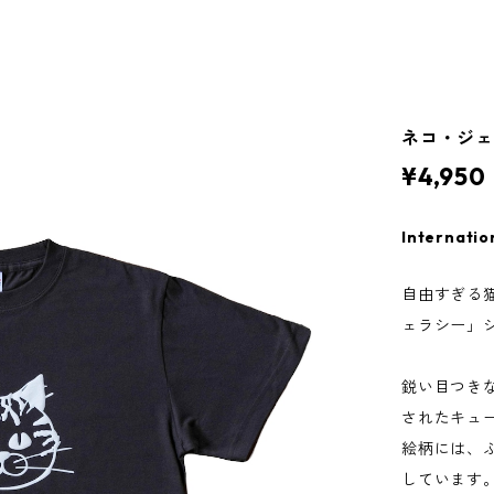
ネコ・ジェ
¥4,950
Internatio
自由すぎる
ェラシー」
鋭い目つき
されたキュ
絵柄には、
しています