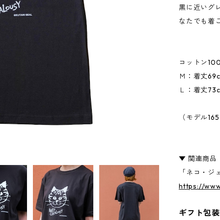
黒に近いグ
なたでも着
コットン100％
Ｍ：着丈69c
Ｌ：着丈73c
（モデル16
▼ 関連商品
「ネコ・ジェ
https://ww
ギフト包装