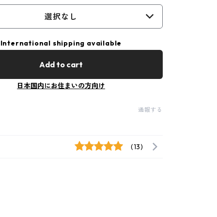
選択なし
International shipping available
Add to cart
日本国内にお住まいの方向け
通報する
(13)