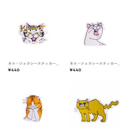
ネコ・ジェラシーステッカー
ネコ・ジェラシーステッカー
タビー
しろねこ
¥440
¥440