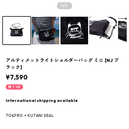
1
/11
アルティメットライトショルダーバッグ ミニ [NJ ブ
ラック]
¥7,590
残り1点
International shipping available
TO&FRO × KUTANI SEAL