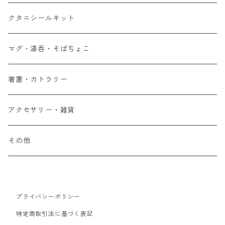
クタニシールキット
マグ・湯呑・そばちょこ
箸置・カトラリー
アクセサリー・雑貨
その他
プライバシーポリシー
特定商取引法に基づく表記