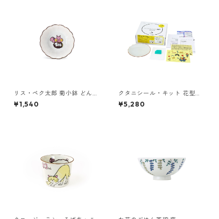
リス・ペク太郎 菊小鉢 どんぐ
クタニシール・キット 花型皿
り（ピンク）
恵比寿シールキット
¥1,540
¥5,280