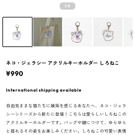
1
/8
ネコ・ジェラシー アクリルキーホルダー しろねこ
¥990
International shipping available
自由気ままな猫たちに嫉妬を感じるあなたへ、ネコ・ジェラ
シーシリーズから新たに登場！こちらは愛らしいしろねこの
アクリルキーホルダーです。バッグや鍵につけて、ゆらゆら
と揺れるその姿をお楽しみください。しろねこの可愛い表情