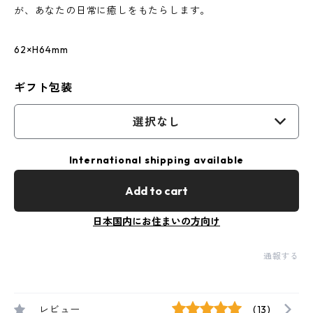
が、あなたの日常に癒しをもたらします。
62×H64mm
ギフト包装
選択なし
International shipping available
Add to cart
日本国内にお住まいの方向け
通報する
レビュー
(13)