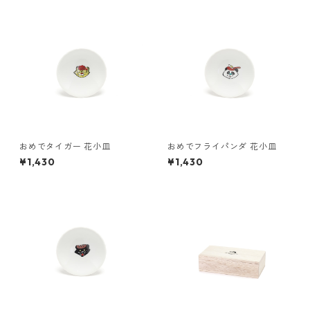
おめでタイガー 花小皿
おめでフライパンダ 花小皿
¥1,430
¥1,430