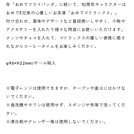
年「おめでフライパンダ」に続いて、10周年キャラクターは
おめで3兄弟の心優しいお友達「おめでゴリラックス」。
付け合わせ、薬味やデザートなど普段使いしやすく、小物や
アクセサリーを入れたり様々な用途にお使いいただけます。
ナッツやチョコを入れて、ゴリラックスの優しい表情に癒さ
れながらコーヒータイムをお楽しみください。
φ96×H22mm/ボール箱入
※電子レンジは使用できますが、オーブンや直火にはかけな
いでください。
※食洗機やタワシは使用せず、スポンジや布等で洗ってくだ
さい。
※漂白剤やクレンザー等は使用しないでください。