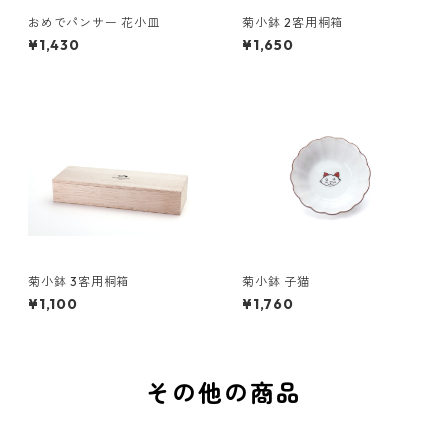
おめでパンサー 花小皿
菊小鉢 2客用桐箱
¥1,430
¥1,650
菊小鉢 3客用桐箱
菊小鉢 子猫
¥1,100
¥1,760
その他の商品