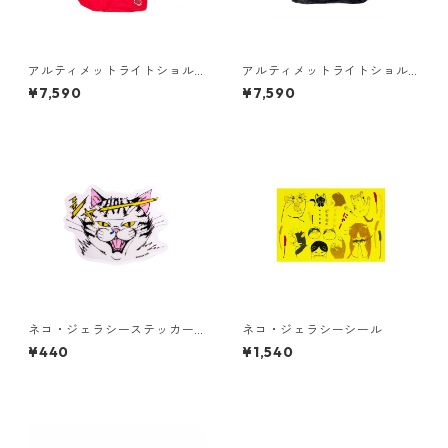
アルティメットライトショル
アルティメットライトショル
ダーバッグ ミニ [梅]
ダーバッグ ミニ [NJ ブラック]
¥7,590
¥7,590
ネコ・ジェラシーステッカー
ネコ・ジェラシーシール
タビー
¥440
¥1,540