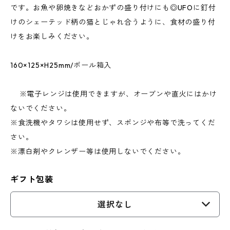
です。お魚や卵焼きなどおかずの盛り付けにも◎UFOに釘付
けのシェーテッド柄の猫とじゃれ合うように、食材の盛り付
けをお楽しみください。
160×125×H25mm/ボール箱入
※電子レンジは使用できますが、オーブンや直火にはかけ
ないでください。
※食洗機やタワシは使用せず、スポンジや布等で洗ってくだ
さい。
※漂白剤やクレンザー等は使用しないでください。
ギフト包装
選択なし