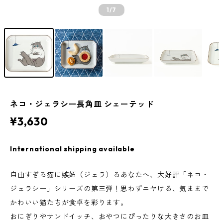
1
/7
ネコ・ジェラシー長角皿 シェーテッド
¥3,630
International shipping available
自由すぎる猫に嫉妬（ジェラ）るあなたへ、大好評「ネコ・
ジェラシー」シリーズの第三弾！思わずニヤける、気ままで
かわいい猫たちが食卓を彩ります。
おにぎりやサンドイッチ、おやつにぴったりな大きさのお皿