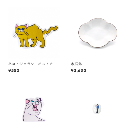
ネコ・ジェラシーポストカー
木瓜鉢
ド ゴールド
¥550
¥3,630