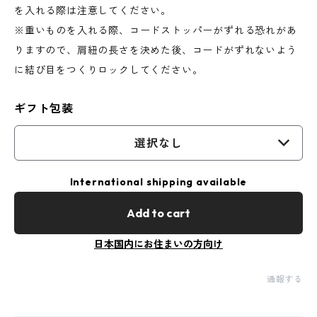
を入れる際は注意してください。
※重いものを入れる際、コードストッパーがずれる恐れがあ
りますので、肩紐の長さを決めた後、コードがずれないよう
に結び目をつくりロックしてください。
ギフト包装
選択なし
International shipping available
Add to cart
日本国内にお住まいの方向け
通報する