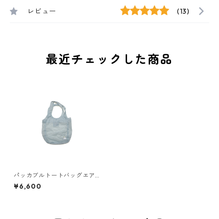
レビュー
(13)
最近チェックした商品
パッカブルトートバッグエア
ー S [小兎]ライトブルー
¥6,600