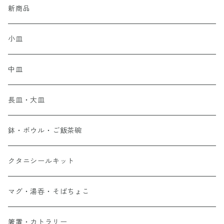
新商品
小皿
中皿
長皿・大皿
鉢・ボウル・ご飯茶碗
クタニシールキット
マグ・湯呑・そばちょこ
箸置・カトラリー