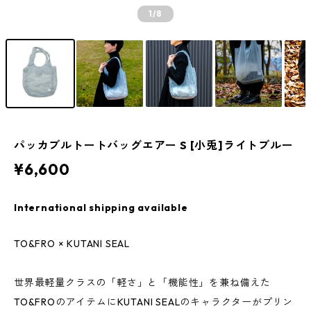
1
/8
パッカブルトートバッグエアー S [小兎]ライトブルー
¥6,600
International shipping available
TO&FRO × KUTANI SEAL
世界最軽量クラスの「軽さ」と「機能性」を兼ね備えた
TO&FROのアイテムにKUTANI SEALのキャラクターがプリン