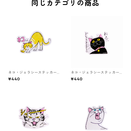
同じカテゴリの商品
ネコ・ジェラシーステッカー
ネコ・ジェラシーステッカー
クリーム
くろねこ
¥440
¥440