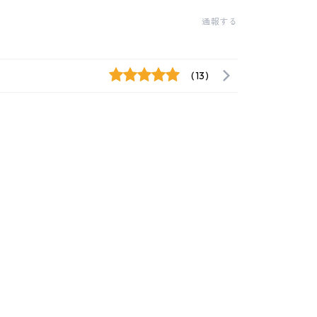
通報する
(13)