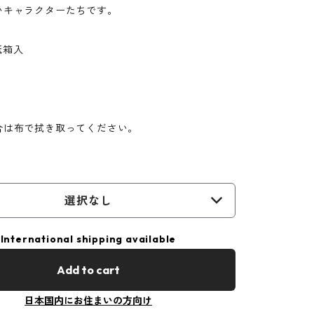
いキャラクターたちです。
/紙箱入
合は布で拭き取ってください。
選択なし
International shipping available
Add to cart
日本国内にお住まいの方向け