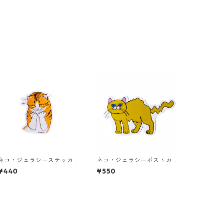
ネコ・ジェラシーステッカ
ネコ・ジェラシーポストカ
ー ちゃとら
ード ゴールド
¥440
¥550