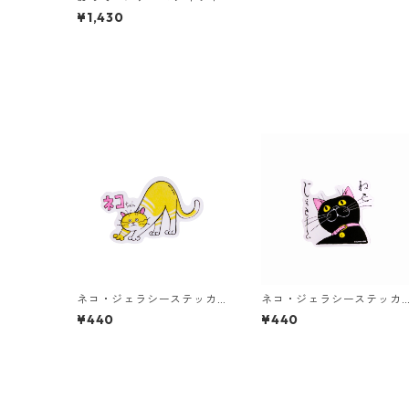
¥1,430
ネコ・ジェラシーステッカ
ネコ・ジェラシーステッカ
ー クリーム
ー くろねこ
¥440
¥440