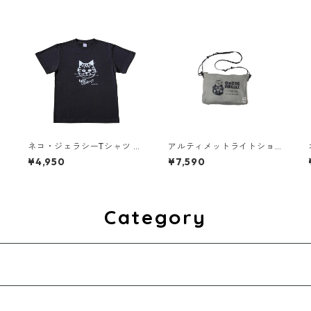
ネコ・ジェラシーTシャツ タ
アルティメットライトショ
ビー（スミ）
ルダーバッグ ミニ [KFP×お
¥4,950
¥7,590
めでゴリラックス]
Category