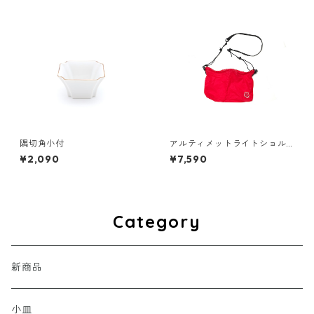
隅切角小付
アルティメットライトショル
ダーバッグ ミニ [梅]
¥2,090
¥7,590
Category
新商品
小皿