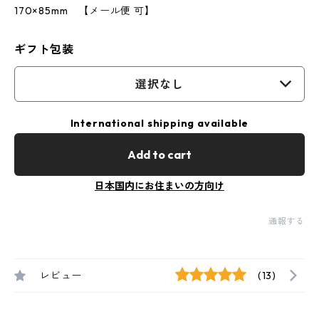
170×85mm 【メール便 可】
ギフト包装
選択なし
International shipping available
Add to cart
日本国内にお住まいの方向け
通報する
レビュー
(13)