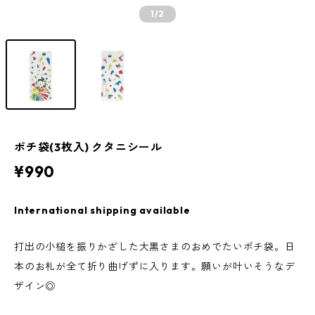
1
/2
ポチ袋(3枚入) クタニシール
¥990
International shipping available
打出の小槌を振りかざした大黒さまのおめでたいポチ袋。日
本のお札が全て折り曲げずに入ります。願いが叶いそうなデ
ザイン◎