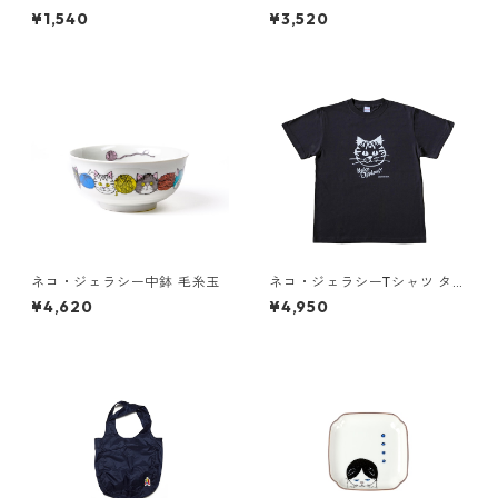
り（ピンク）
¥1,540
¥3,520
ネコ・ジェラシー中鉢 毛糸玉
ネコ・ジェラシーTシャツ タビ
ー（スミ）
¥4,620
¥4,950