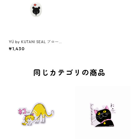
YÜ by KUTANI SEAL ブローチ
はっぱ(三)
¥1,430
同じカテゴリの商品