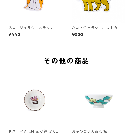
ネコ・ジェラシーステッカー
ネコ・ジェラシーポストカー
ちゃとら
ド ゴールド
¥440
¥550
その他の商品
リス・ペク太郎 菊小鉢 どんぐ
お花のごはん茶碗 松