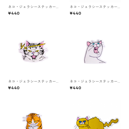
ネコ・ジェラシーステッカー
ネコ・ジェラシーステッカー
クリーム
くろねこ
¥440
¥440
ネコ・ジェラシーステッカー
ネコ・ジェラシーステッカー
タビー
しろねこ
¥440
¥440