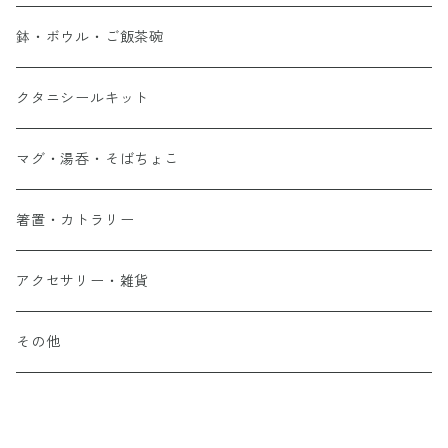
鉢・ボウル・ご飯茶碗
クタニシールキット
マグ・湯呑・そばちょこ
箸置・カトラリー
アクセサリー・雑貨
その他