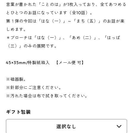
言葉が書かれた「ことのは」が1枚入っており、全てあつめる
とひとつのお話になっています（全10話）。
第１弾の今回は「はな（一）」～「まち（五）」のお話が楽
しめます。
＊ブローチは「はな（一）」、「あめ（二）」、「はっぱ
（三）」のみの展開です。
45×35mm/特製紙箱入 【メール便 可】
※磁器製。
※針部分にご注意ください。
※汚れた場合は布で拭き取ってください。
ギフト包装
選択なし