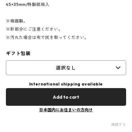
45×35mm/特製紙箱入
※磁器製。
※針部分にご注意ください。
※汚れた場合は布で拭き取ってください。
ギフト包装
選択なし
International shipping available
Add to cart
日本国内にお住まいの方向け
通報する