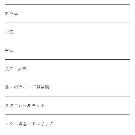
新商品
小皿
中皿
長皿・大皿
鉢・ボウル・ご飯茶碗
クタニシールキット
マグ・湯呑・そばちょこ