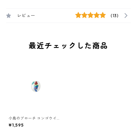
レビュー
(13)
最近チェックした商品
小鳥のブローチ コンゴウイン
コ
¥1,595