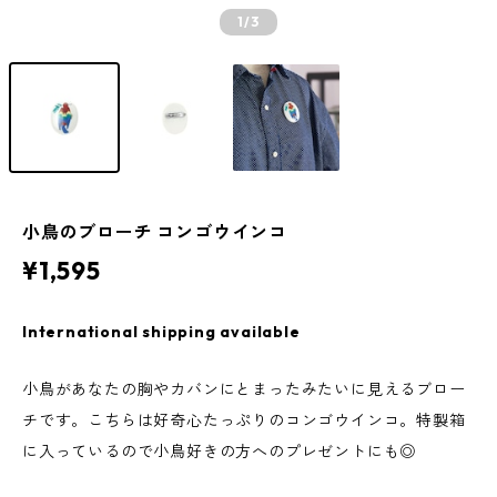
1
/3
小鳥のブローチ コンゴウインコ
¥1,595
International shipping available
小鳥があなたの胸やカバンにとまったみたいに見えるブロー
チです。こちらは好奇心たっぷりのコンゴウインコ。特製箱
に入っているので小鳥好きの方へのプレゼントにも◎