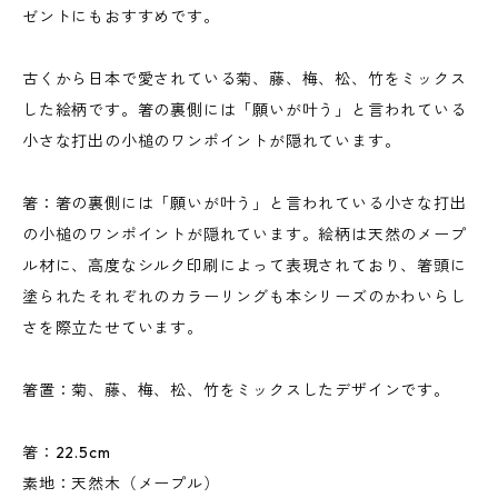
ゼントにもおすすめです。
古くから日本で愛されている菊、藤、梅、松、竹をミックス
した絵柄です。箸の裏側には「願いが叶う」と言われている
小さな打出の小槌のワンポイントが隠れています。
箸：箸の裏側には「願いが叶う」と言われている小さな打出
の小槌のワンポイントが隠れています。絵柄は天然のメープ
ル材に、高度なシルク印刷によって表現されており、箸頭に
塗られたそれぞれのカラーリングも本シリーズのかわいらし
さを際立たせています。
箸置：菊、藤、梅、松、竹をミックスしたデザインです。
箸：22.5cm
素地：天然木（メープル）