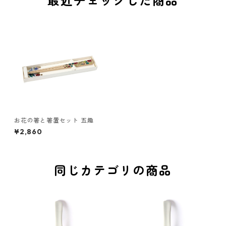
最近チェックした商品
お花の箸と箸置セット 五趣
¥2,860
同じカテゴリの商品