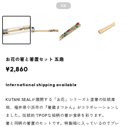
1
/6
お花の箸と箸置セット 五趣
¥2,860
International shipping available
KUTANI SEALが展開する「お花」シリーズと塗箸の伝統産
地、福井県小浜市の『箸蔵まつかん』がコラボレーションし
ました。伝統的でPOPな絵柄の箸が食卓を彩ります。
箸と同柄の箸置のセットです。特製箱に入っているのでプレ