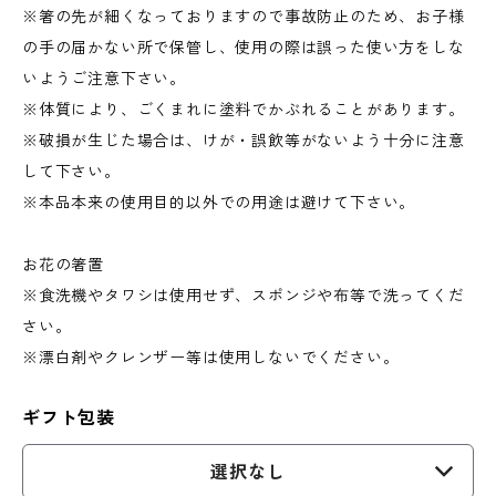
※箸の先が細くなっておりますので事故防止のため、お子様
の手の届かない所で保管し、使用の際は誤った使い方をしな
いようご注意下さい。
※体質により、ごくまれに塗料でかぶれることがあります。
※破損が生じた場合は、けが・誤飲等がないよう十分に注意
して下さい。
※本品本来の使用目的以外での用途は避けて下さい。
お花の箸置
※食洗機やタワシは使用せず、スポンジや布等で洗ってくだ
さい。
※漂白剤やクレンザー等は使用しないでください。
ギフト包装
選択なし