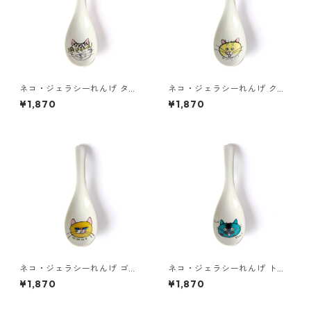
ネコ・ジェラシーれんげ タビ
ネコ・ジェラシーれんげ クリ
ー
ーム
¥1,870
¥1,870
ネコ・ジェラシーれんげ ゴー
ネコ・ジェラシーれんげ トー
ルド
ティシェル
¥1,870
¥1,870