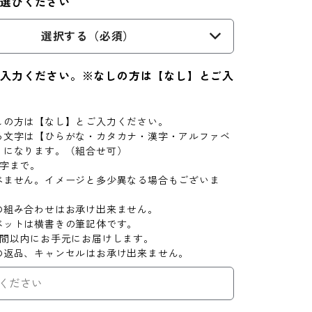
お選びください
選択する（必須）
入力ください。※なしの方は【なし】とご入
しの方は【なし】とご入力ください。
る文字は【ひらがな・カタカナ・漢字・アルファベ
】になります。（組合せ可）
文字まで。
べません。イメージと多少異なる場合もございま
の組み合わせはお承け出来ません。
ベットは横書きの筆記体です。
週間以内にお手元にお届けします。
の返品、キャンセルはお承け出来ません。