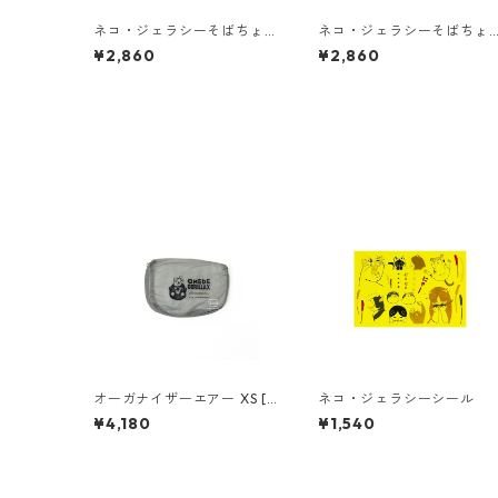
ネコ・ジェラシーそばちょ
ネコ・ジェラシーそばちょ
こ クリーム
こ くろねこ
¥2,860
¥2,860
オーガナイザーエアー XS [K
ネコ・ジェラシーシール
FP×おめでゴリラックス]
¥4,180
¥1,540