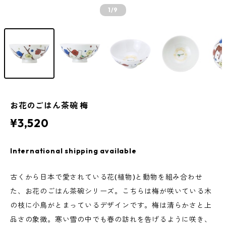
1
/9
お花のごはん茶碗 梅
¥3,520
International shipping available
古くから日本で愛されている花(植物)と動物を組み合わせ
た、お花のごはん茶碗シリーズ。こちらは梅が咲いている木
の枝に小鳥がとまっているデザインです。梅は清らかさと上
品さの象徴。寒い雪の中でも春の訪れを告げるように咲き、