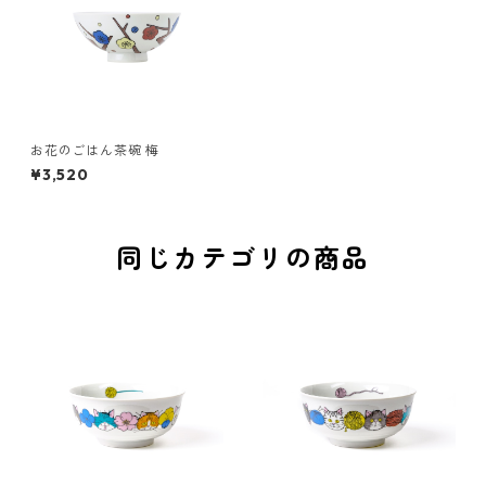
お花のごはん茶碗 梅
¥3,520
同じカテゴリの商品