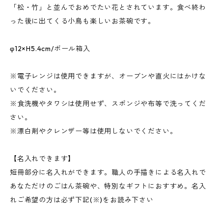
「松・竹」と並んでおめでたい花とされています。食べ終わ
った後に出てくる小鳥も楽しいお茶碗です。
φ12×H5.4cm/ボール箱入
※電子レンジは使用できますが、オーブンや直火にはかけな
いでください。
※食洗機やタワシは使用せず、スポンジや布等で洗ってくだ
さい。
※漂白剤やクレンザー等は使用しないでください。
【名入れできます】
短冊部分に名入れができます。職人の手描きによる名入れで
あなただけのごはん茶碗や、特別なギフトにおすすめ。名入
れご希望の方は必ず下記(※)をお読み下さい