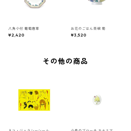
八角小付 葡萄唐草
お花のごはん茶碗 菊
¥2,420
¥3,520
その他の商品
ネコ・ジェラシーシール
小鳥のブローチ カナリア