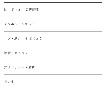
鉢・ボウル・ご飯茶碗
クタニシールキット
マグ・湯呑・そばちょこ
箸置・カトラリー
アクセサリー・雑貨
その他