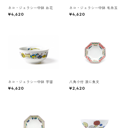
ネコ・ジェラシー中鉢 お花
ネコ・ジェラシー中鉢 毛糸玉
¥4,620
¥4,620
ネコ・ジェラシー中鉢 宇宙
八角小付 浪に魚文
¥4,620
¥2,420