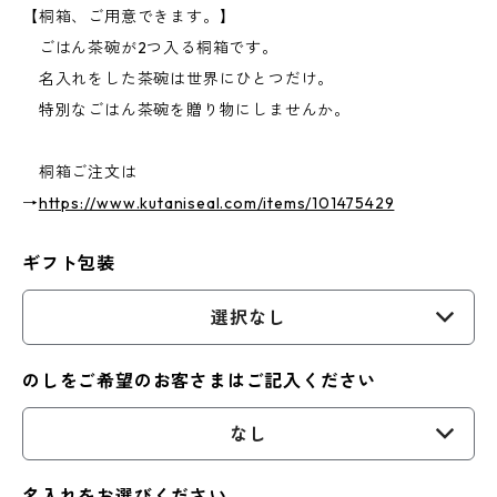
【桐箱、ご用意できます。】
ごはん茶碗が2つ入る桐箱です。
名入れをした茶碗は世界にひとつだけ。
特別なごはん茶碗を贈り物にしませんか。
桐箱ご注文は
→
https://www.kutaniseal.com/items/101475429
ギフト包装
選択なし
のしをご希望のお客さまはご記入ください
なし
名入れをお選びください