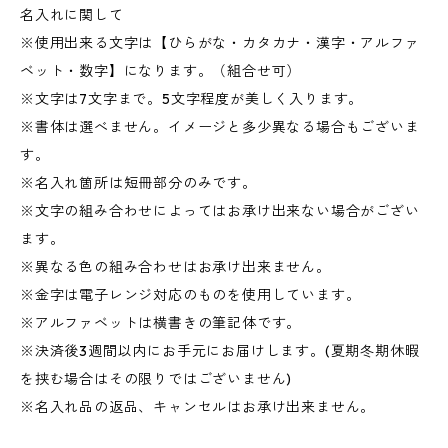
名入れに関して
※使用出来る文字は【ひらがな・カタカナ・漢字・アルファ
ベット・数字】になります。（組合せ可）
※文字は7文字まで。5文字程度が美しく入ります。
※書体は選べません。イメージと多少異なる場合もございま
す。
※名入れ箇所は短冊部分のみです。
※文字の組み合わせによってはお承け出来ない場合がござい
ます。
※異なる色の組み合わせはお承け出来ません。
※金字は電子レンジ対応のものを使用しています。
※アルファベットは横書きの筆記体です。
※決済後3週間以内にお手元にお届けします。(夏期冬期休暇
を挟む場合はその限りではございません)
※名入れ品の返品、キャンセルはお承け出来ません。