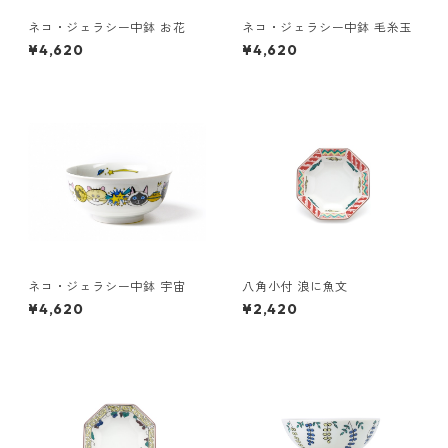
ネコ・ジェラシー中鉢 お花
ネコ・ジェラシー中鉢 毛糸玉
¥4,620
¥4,620
ネコ・ジェラシー中鉢 宇宙
八角小付 浪に魚文
¥4,620
¥2,420