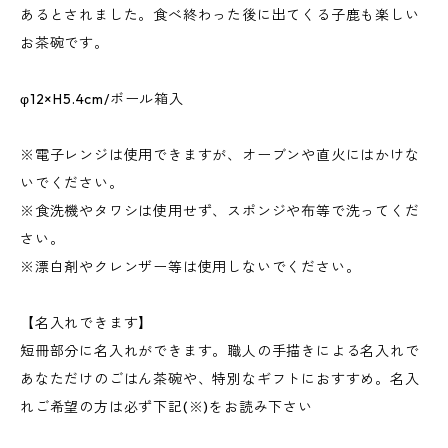
あるとされました。食べ終わった後に出てくる子鹿も楽しい
お茶碗です。
φ12×H5.4cm/ボール箱入
※電子レンジは使用できますが、オーブンや直火にはかけな
いでください。
※食洗機やタワシは使用せず、スポンジや布等で洗ってくだ
さい。
※漂白剤やクレンザー等は使用しないでください。
【名入れできます】
短冊部分に名入れができます。職人の手描きによる名入れで
あなただけのごはん茶碗や、特別なギフトにおすすめ。名入
れご希望の方は必ず下記(※)をお読み下さい