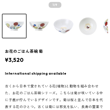
1
/9
お花のごはん茶碗 菊
¥3,520
International shipping available
古くから日本で愛されている花(植物)と動物を組み合わせ
た、お花のごはん茶碗シリーズ。こちらは菊が咲いている中
に子鹿が佇んでいるデザインです。菊は桜と並んで日本を代
表する花のひとつ。古くは菊には邪気を払い、長寿の霊薬で