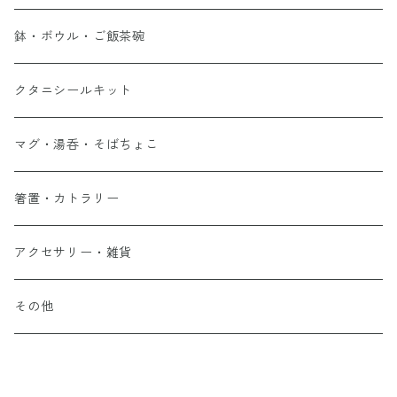
鉢・ボウル・ご飯茶碗
クタニシールキット
マグ・湯呑・そばちょこ
箸置・カトラリー
アクセサリー・雑貨
その他