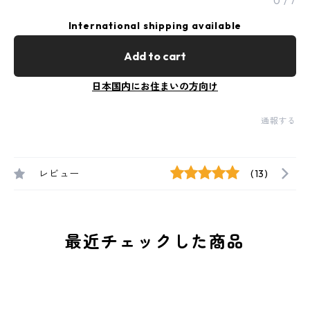
0
/
7
International shipping available
Add to cart
日本国内にお住まいの方向け
通報する
レビュー
(13)
最近チェックした商品