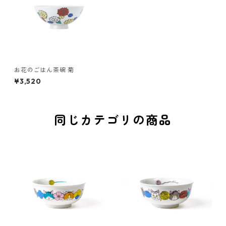
お花のごはん茶碗 菊
¥3,520
同じカテゴリの商品