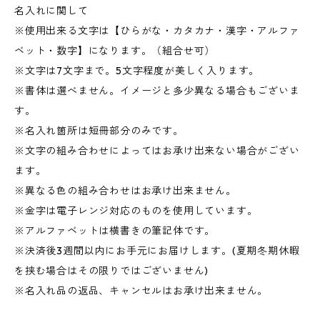
名入れに関して
※使用出来る文字は【ひらがな・カタカナ・漢字・アルファ
ベット・数字】になります。（組合せ可）
※文字は7文字まで。5文字程度が美しく入ります。
※書体は選べません。イメージと多少異なる場合もございま
す。
※名入れ箇所は短冊部分のみです。
※文字の組み合わせによってはお承け出来ない場合がござい
ます。
※異なる色の組み合わせはお承け出来ません。
※金字は電子レンジ対応のものを使用しています。
※アルファベットは横書きの筆記体です。
※決済後3週間以内にお手元にお届けします。(夏期冬期休暇
を挟む場合はその限りではございません)
※名入れ品の返品、キャンセルはお承け出来ません。