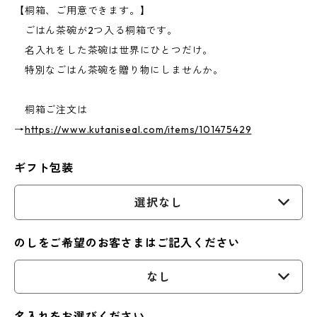
【桐箱、ご用意できます。】
ごはん茶碗が2つ入る桐箱です。
名入れをした茶碗は世界にひとつだけ。
特別なごはん茶碗を贈り物にしませんか。
桐箱ご注文は
→
https://www.kutaniseal.com/items/101475429
ギフト包装
選択なし
のしをご希望のお客さまはご記入ください
なし
名入れをお選びください