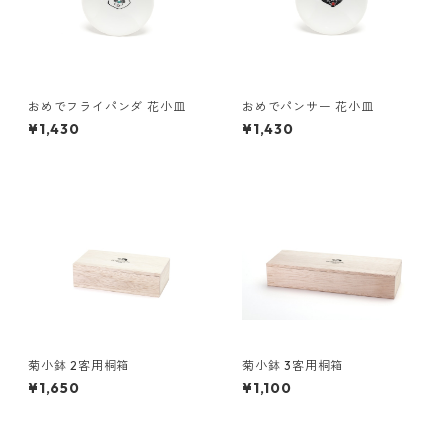
おめでフライパンダ 花小皿
おめでパンサー 花小皿
¥1,430
¥1,430
菊小鉢 2客用桐箱
菊小鉢 3客用桐箱
¥1,650
¥1,100