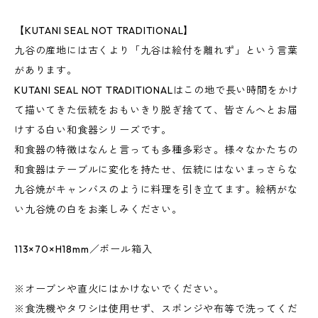
【KUTANI SEAL NOT TRADITIONAL】
九谷の産地には古くより「九谷は絵付を離れず」という言葉
があります。
KUTANI SEAL NOT TRADITIONALはこの地で長い時間をかけ
て描いてきた伝統をおもいきり脱ぎ捨てて、皆さんへとお届
けする白い和食器シリーズです。
和食器の特徴はなんと言っても多種多彩さ。様々なかたちの
和食器はテーブルに変化を持たせ、伝統にはないまっさらな
九谷焼がキャンバスのように料理を引き立てます。絵柄がな
い九谷焼の白をお楽しみください。
113×70×H18mm／ボール箱入
※オーブンや直火にはかけないでください。
※食洗機やタワシは使用せず、スポンジや布等で洗ってくだ