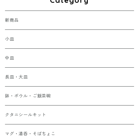
Category
新商品
小皿
中皿
長皿・大皿
鉢・ボウル・ご飯茶碗
クタニシールキット
マグ・湯呑・そばちょこ