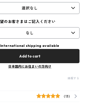
選択なし
希望のお客さまはご記入ください
なし
International shipping available
Add to cart
日本国内にお住まいの方向け
通報する
(13)