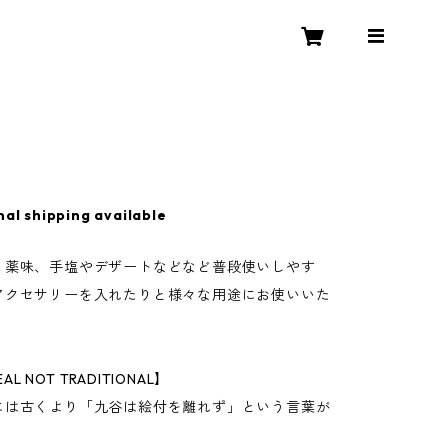
nal shipping available
、薬味、手塩やデザートなどなど普段使いしやす
アクセサリーを入れたりと様々な用途にお使いいた
EAL NOT TRADITIONAL】
には古くより「九谷は絵付を離れず」という言葉が