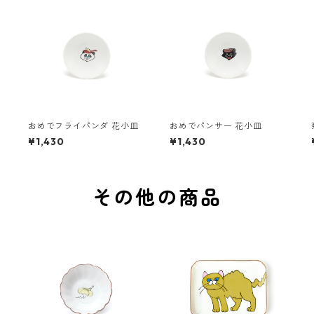
おめでフライパンダ 花小皿
おめでパンサー 花小皿
¥1,430
¥1,430
その他の商品