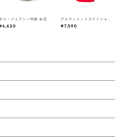
ネコ・ジェラシー中鉢 お花
アルティメットライトショ
ルダーバッグ ミニ [梅]
¥4,620
¥7,590