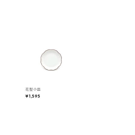
花型小皿
¥1,595