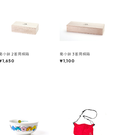
菊小鉢 2客用桐箱
菊小鉢 3客用桐箱
¥1,650
¥1,100