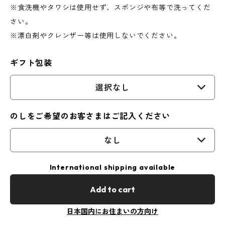
※食洗機やタワシは使用せず、スポンジや布等で洗ってくだ
さい。
※漂白剤やクレンザー等は使用しないでください。
ギフト包装
選択なし
のしをご希望のお客さまはご記入ください
なし
International shipping available
Add to cart
日本国内にお住まいの方向け