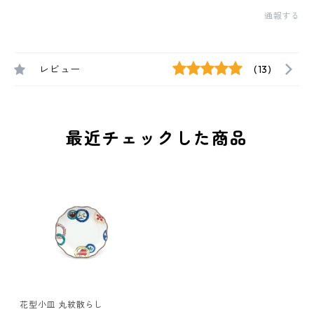
通報する
レビュー
(13)
最近チェックした商品
花型小皿 丸紋散らし