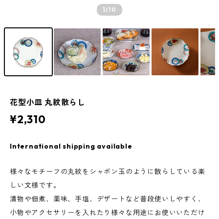
1
/10
花型小皿 丸紋散らし
¥2,310
International shipping available
様々なモチーフの丸紋をシャボン玉のように散らしている楽
しい文様です。
漬物や佃煮、薬味、手塩、デザートなど普段使いしやすく、
小物やアクセサリーを入れたり様々な用途にお使いいただけ