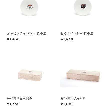
おめでフライパンダ 花小皿
おめでパンサー 花小皿
¥1,430
¥1,430
菊小鉢 2客用桐箱
菊小鉢 3客用桐箱
¥1,650
¥1,100