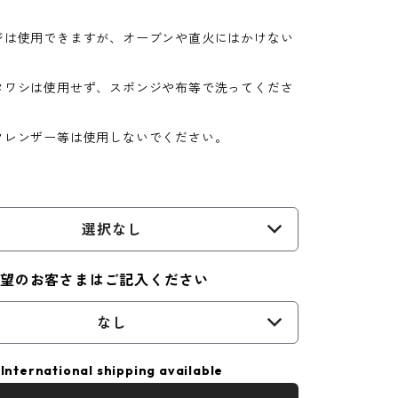
ジは使用できますが、オーブンや直火にはかけない
。
タワシは使用せず、スポンジや布等で洗ってくださ
クレンザー等は使用しないでください。
選択なし
希望のお客さまはご記入ください
なし
International shipping available