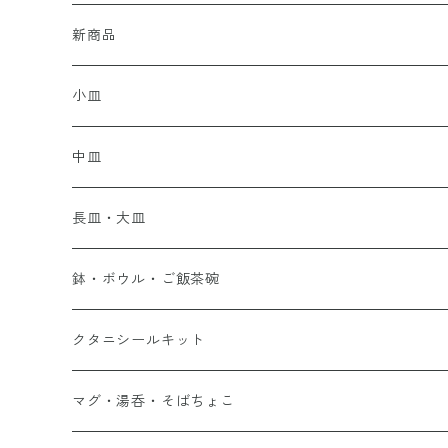
新商品
小皿
中皿
長皿・大皿
鉢・ボウル・ご飯茶碗
クタニシールキット
マグ・湯呑・そばちょこ