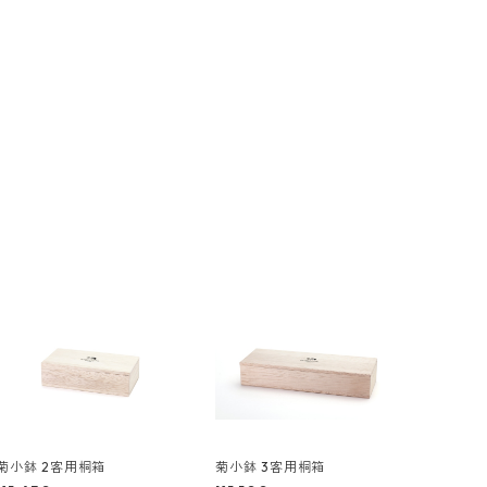
菊小鉢 2客用桐箱
菊小鉢 3客用桐箱