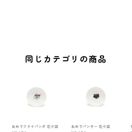
同じカテゴリの商品
おめでフライパンダ 花小皿
おめでパンサー 花小皿