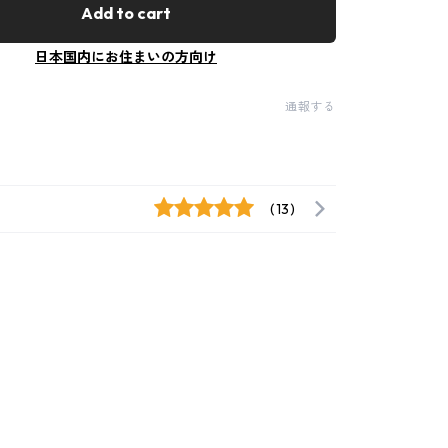
Add to cart
日本国内にお住まいの方向け
通報する
(13)