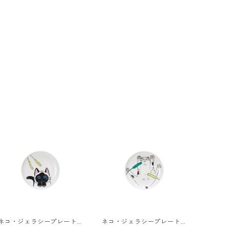
ネコ・ジェラシープレートS
ネコ・ジェラシープレートS
ポインテッド
とびみけ