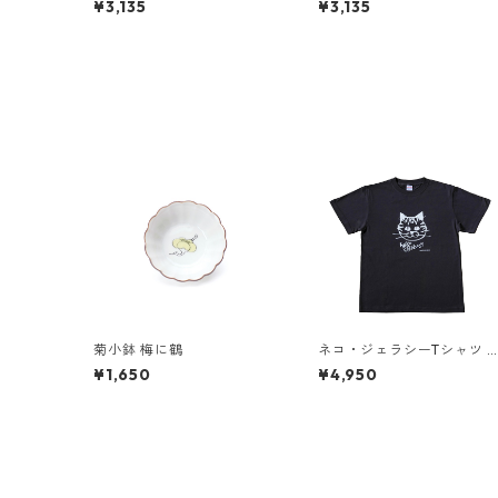
¥3,135
¥3,135
菊小鉢 梅に鶴
ネコ・ジェラシーTシャツ 
ビー（スミ）
¥1,650
¥4,950