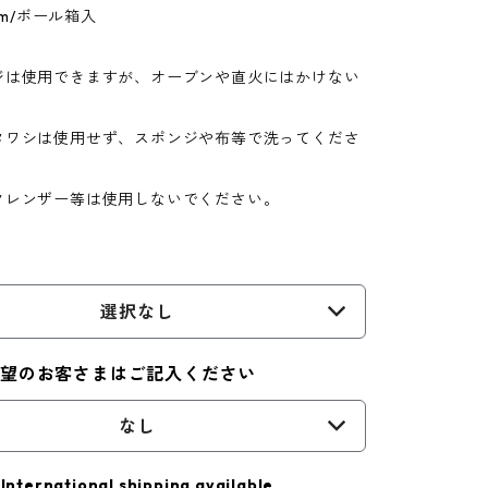
6mm/ボール箱入
ジは使用できますが、オーブンや直火にはかけない
。
タワシは使用せず、スポンジや布等で洗ってくださ
クレンザー等は使用しないでください。
選択なし
希望のお客さまはご記入ください
なし
International shipping available