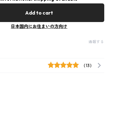
Add to cart
日本国内にお住まいの方向け
通報する
(13)