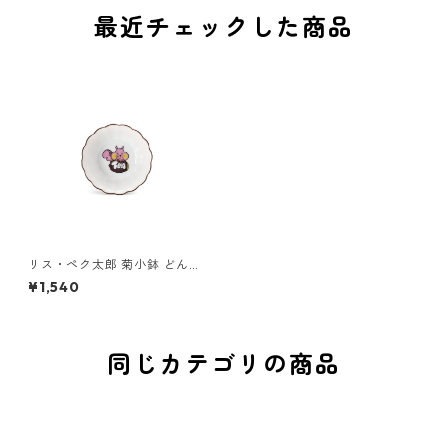
最近チェックした商品
リス・ペク太郎 菊小鉢 どんぐ
り（ピンク）
¥1,540
同じカテゴリの商品