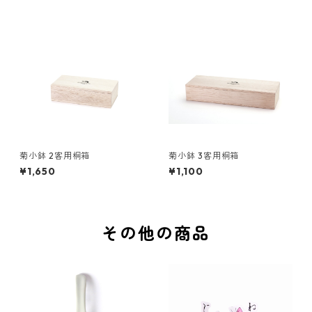
菊小鉢 2客用桐箱
菊小鉢 3客用桐箱
¥1,650
¥1,100
その他の商品