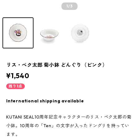
1
/3
リス・ペク太郎 菊小鉢 どんぐり（ピンク）
¥1,540
残り1点
International shipping available
KUTANI SEAL10周年記念キャラクターのリス・ペク太郎の菊
小鉢。10周年の「Ten」の文字が入ったドングリを持ってい
ます。